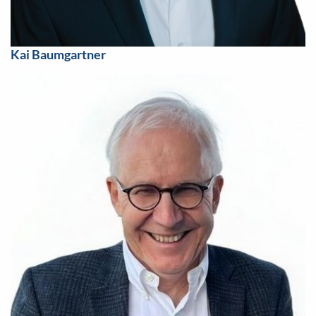
Kai Baumgartner