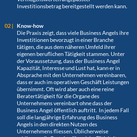
Investitionsbetrag bereitgestellt werden kann.
Know-how
Die Praxis zeigt, dass viele Business Angels ihre
Investitionen bevorzugt in einer Branche
tätigen, die aus dem näheren Umfeld ihrer
eigenen beruflichen Tätigkeit stammen. Unter
der Voraussetzung, dass der Business Angel
Kapazität, Interesse und Lust hat, kann er in
Absprache mit den Unternehmen vereinbaren,
dass er auch im operativen Geschäft Leistungen
übernimmt. Oft wird aber auch eine reine
Beratertätigkeit für die Organe des
Unternehmens vereinbart ohne dass der
Business Angel öffentlich auftritt. In jedem Fall
soll die langjährige Erfahrung des Business
Angels in den direkten Nutzen des
Unternehmens fliessen. Üblicherweise