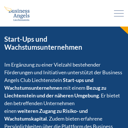
Start-Ups und
Wachstumsunternehmen
Im Ergänzung zu einer Vielzahl bestehender
Förderungen und Initiativen unterstützt der Business
Angels Club Liechtenstein
Start-ups und
Wachstumsunternehmen
mit einem
Bezug zu
Liechtenstein und der näheren Umgebung
. Er bietet
den betreffenden Unternehmen
einen
weiteren
Zugang zu Risiko- und
Wachstumskapital
. Zudem bieten erfahrene
Persönlichkeiten über die Plattform des Business